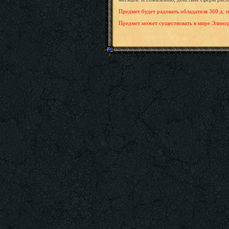
Предмет будет радовать обладателя 360 д. п
Предмет может существовать в мире Элинор т