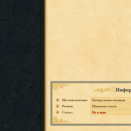
Инфор
Местоположение:
Центральная площадь
Регион:
Шионское плато
Статус:
Не в игре